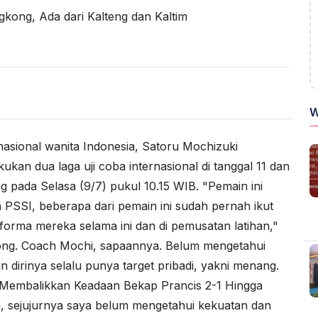
W
 nasional wanita Indonesia, Satoru Mochizuki
n dua laga uji coba internasional di tanggal 11 dan
 pada Selasa (9/7) pukul 10.15 WIB. "Pemain ini
n PSSI, beberapa dari pemain ini sudah pernah ikut
orma mereka selama ini dan di pemusatan latihan,"
ong. Coach Mochi, sapaannya. Belum mengetahui
dirinya selalu punya target pribadi, yakni menang.
 Membalikkan Keadaan Bekap Prancis 2-1 Hingga
 sejujurnya saya belum mengetahui kekuatan dan