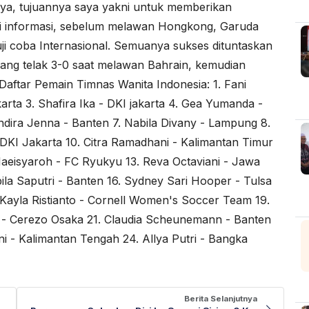
ya, tujuannya saya yakni untuk memberikan
ai informasi, sebelum melawan Hongkong, Garuda
ji coba Internasional. Semuanya sukses dituntaskan
ang telak 3-0 saat melawan Bahrain, kemudian
ftar Pemain Timnas Wanita Indonesia: 1. Fani
arta 3. Shafira Ika - DKI jakarta 4. Gea Yumanda -
ndira Jenna - Banten 7. Nabila Divany - Lampung 8.
 - DKI Jakarta 10. Citra Ramadhani - Kalimantan Timur
Maeisyaroh - FC Ryukyu 13. Reva Octaviani - Jawa
ila Saputri - Banten 16. Sydney Sari Hooper - Tulsa
8. Kayla Ristianto - Cornell Women's Soccer Team 19.
 - Cerezo Osaka 21. Claudia Scheunemann - Banten
i - Kalimantan Tengah 24. Allya Putri - Bangka
Berita Selanjutnya