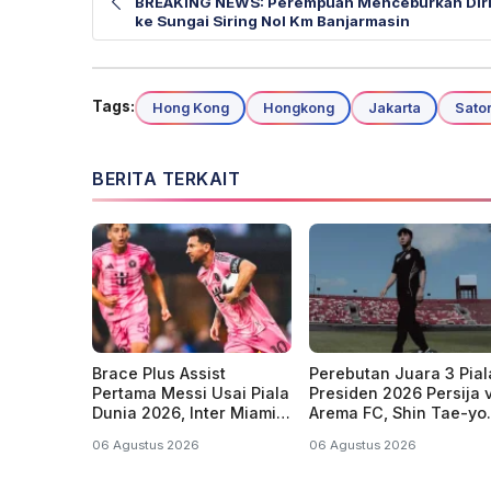
BREAKING NEWS: Perempuan Menceburkan Dir
ke Sungai Siring Nol Km Banjarmasin
Tags:
Hong Kong
Hongkong
Jakarta
Sato
BERITA TERKAIT
Brace Plus Assist
Perebutan Juara 3 Pial
Pertama Messi Usai Piala
Presiden 2026 Persija 
Dunia 2026, Inter Miami
Arema FC, Shin Tae-yo
Pesta Gol
Bakal Rotasi Pemain
06 Agustus 2026
06 Agustus 2026