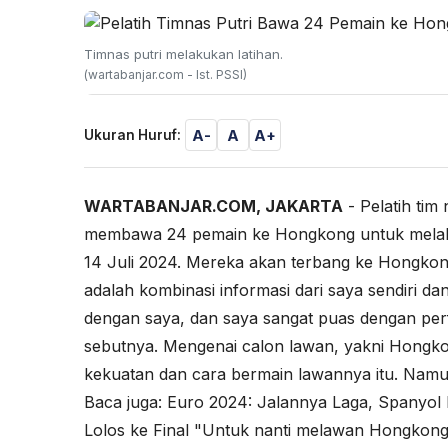
Timnas putri melakukan latihan.
(wartabanjar.com - Ist. PSSI)
A-
A
A+
Ukuran Huruf:
WARTABANJAR.COM, JAKARTA
- Pelatih tim
membawa 24 pemain ke Hongkong untuk melakuka
14 Juli 2024. Mereka akan terbang ke Hongkong
adalah kombinasi informasi dari saya sendiri da
dengan saya, dan saya sangat puas dengan perf
sebutnya. Mengenai calon lawan, yakni Hongk
kekuatan dan cara bermain lawannya itu. Namun 
Baca juga:
Euro 2024: Jalannya Laga, Spanyol
Lolos ke Final
"Untuk nanti melawan Hongkong,