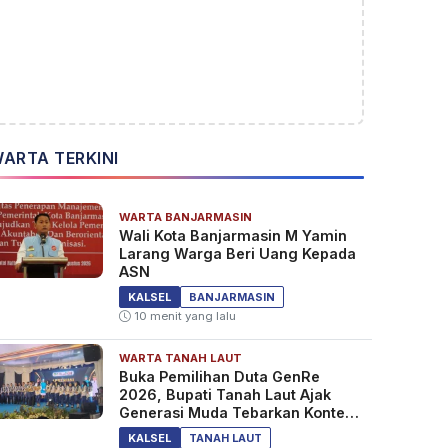
ARTA TERKINI
WARTA BANJARMASIN
Wali Kota Banjarmasin M Yamin
Larang Warga Beri Uang Kepada
ASN
KALSEL
BANJARMASIN
10 menit yang lalu
WARTA TANAH LAUT
Buka Pemilihan Duta GenRe
2026, Bupati Tanah Laut Ajak
Generasi Muda Tebarkan Konten
Edukasi Positif
KALSEL
TANAH LAUT