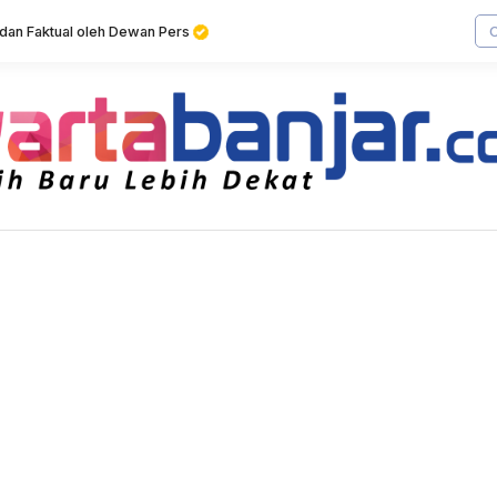
f dan Faktual oleh Dewan Pers