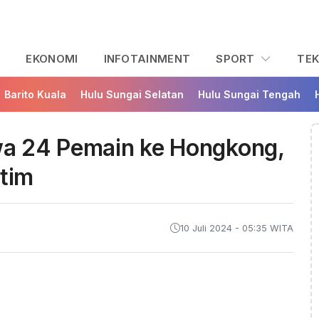
L
EKONOMI
INFOTAINMENT
SPORT
TE
Barito Kuala
Hulu Sungai Selatan
Hulu Sungai Tengah
awa 24 Pemain ke Hongkong,
ltim
10 Juli 2024 - 05:35 WITA