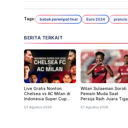
Tags:
babak perempat final
Euro 2024
prancis
BERITA TERKAIT
Live Gratis Nonton
Witan Sulaeman Soroti
Chelsea vs AC Milan di
Pemain Muda Saat
Indonesia Super Cup
Persija Raih Juara Tiga
2026
Piala Presiden
07 Agustus 2026
07 Agustus 2026