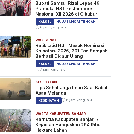
Bupati Samsul Rizal Lepas 49
Pramuka HST ke Jambore
Nasional XII 2026 di Cibubur
KALSEL
HULU SUNGAI TENGAH
6 jam yang lalu
WARTA HST
Ratikita.id HST Masuk Nominasi
Kalpataru 2026, 391 Ton Sampah
Berhasil Didaur Ulang
KALSEL
HULU SUNGAI TENGAH
7 jam yang lalu
KESEHATAN
Tips Sehat Jaga Imun Saat Kabut
Asap Melanda
8 jam yang lalu
KESEHATAN
WARTA KABUPATEN BANJAR
Karhutla Kabupaten Banjar, 71
Kejadian Hanguskan 294 Ribu
Hektare Lahan