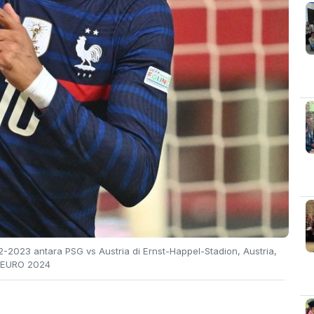
2023 antara PSG vs Austria di Ernst-Happel-Stadion, Austria,
A EURO 2024