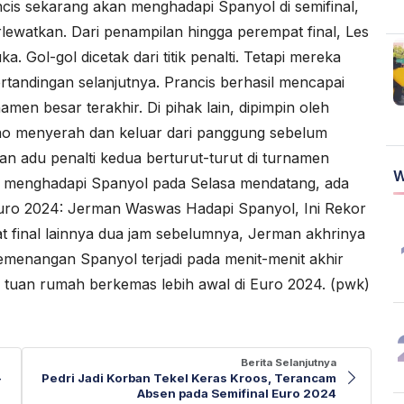
ncis sekarang akan menghadapi Spanyol di semifinal,
lewatkan. Dari penampilan hingga perempat final, Les
 Gol-gol dicetak dari titik penalti. Tetapi mereka
andingan selanjutnya. Prancis berhasil mencapai
amen besar terakhir. Di pihak lain, dipimpin oleh
ao menyerah dan keluar dari panggung sebelum
n adu penalti kedua berturut-turut di turnamen
W
t menghadapi Spanyol pada Selasa mendatang, ada
uro 2024: Jerman Waswas Hadapi Spanyol, Ini Rekor
t final lainnya dua jam sebelumnya, Jerman akhrinya
 kemenangan Spanyol terjadi pada menit-menit akhir
tuan rumah berkemas lebih awal di Euro 2024. (pwk)
Berita Selanjutnya
-
Pedri Jadi Korban Tekel Keras Kroos, Terancam
Absen pada Semifinal Euro 2024