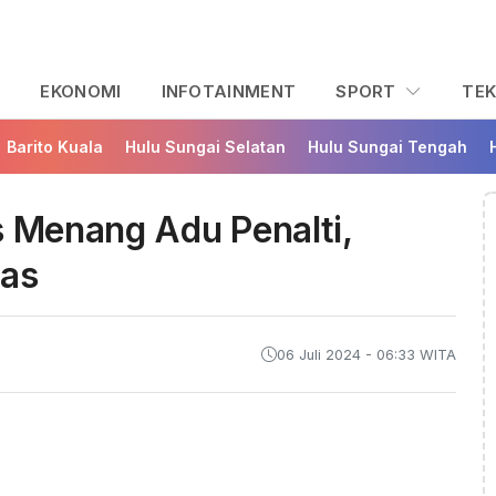
L
EKONOMI
INFOTAINMENT
SPORT
TE
Barito Kuala
Hulu Sungai Selatan
Hulu Sungai Tengah
s Menang Adu Penalti,
das
06 Juli 2024 - 06:33 WITA