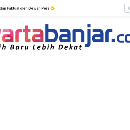
f dan Faktual oleh Dewan Pers