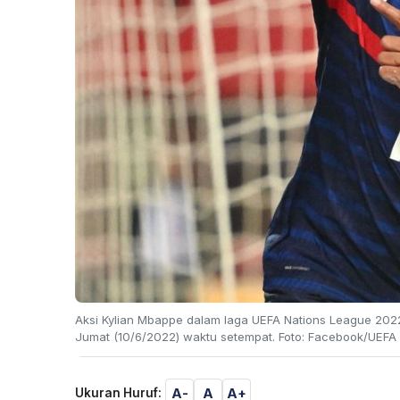
Aksi Kylian Mbappe dalam laga UEFA Nations League 2022-
Jumat (10/6/2022) waktu setempat. Foto: Facebook/UEF
A-
A
A+
Ukuran Huruf: