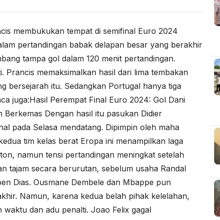
cis membukukan tempat di semifinal Euro 2024
 dalam pertandingan babak delapan besar yang berakhir
imbang tampa gol dalam 120 menit pertandingan.
ti. Prancis memaksimalkan hasil dari lima tembakan
 bersejarah itu. Sedangkan Portugal hanya tiga
ca juga:
Hasil Perempat Final Euro 2024: Gol Dani
n Berkemas
Dengan hasil itu pasukan Didier
nal pada Selasa mendatang. Dipimpin oleh maha
kedua tim kelas berat Eropa ini menampilkan laga
n, namun tensi pertandingan meningkat setelah
n tajam secara berurutan, sebelum usaha Randal
uben Dias. Ousmane Dembele dan Mbappe pun
khir. Namun, karena kedua belah pihak kelelahan,
 waktu dan adu penalti. Joao Felix gagal