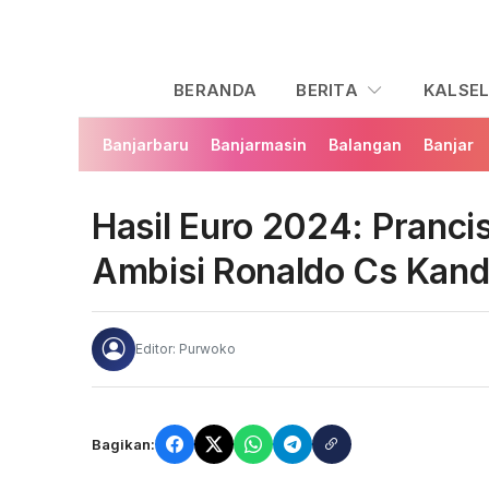
BERANDA
BERITA
KALSE
Banjarbaru
Banjarmasin
Balangan
Banjar
Hasil Euro 2024: Pranci
Ambisi Ronaldo Cs Kan
Editor: Purwoko
Bagikan: