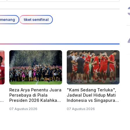
 menang
tiket semifinal
Reza Arya Penentu Juara
"Kami Sedang Terluka",
Persebaya di Piala
Jadwal Duel Hidup Mati
Presiden 2026 Kalahkan
Indonesia vs Singapura
Persib di Drama Adu
di Piala AFF Hari Ini
07 Agustus 2026
07 Agustus 2026
Penalti