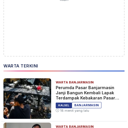
WARTA TERKINI
WARTA BANJARMASIN
Perumda Pasar Banjarmasin
Janji Bangun Kembali Lapak
Terdampak Kebakaran Pasar
Teluk Dalam
BANJARMASIN
KALSEL
18 menit yang lalu
WARTA BANJARMASIN