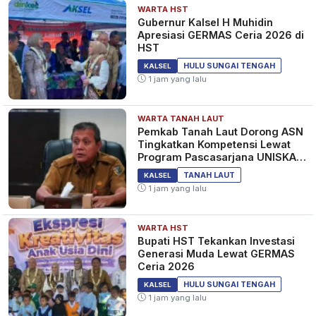
WARTA HST
Gubernur Kalsel H Muhidin
Apresiasi GERMAS Ceria 2026 di
HST
HULU SUNGAI TENGAH
KALSEL
1 jam yang lalu
WARTA TANAH LAUT
Pemkab Tanah Laut Dorong ASN
Tingkatkan Kompetensi Lewat
Program Pascasarjana UNISKA
MAB Banjarmasin
TANAH LAUT
KALSEL
1 jam yang lalu
WARTA HST
Bupati HST Tekankan Investasi
Generasi Muda Lewat GERMAS
Ceria 2026
HULU SUNGAI TENGAH
KALSEL
1 jam yang lalu