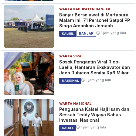
WARTA KABUPATEN BANJAR
Banjar Berselawat di Martapura
Malam ini, 71 Personel Satpol PP
Siaga Amankan Jemaah
1 jam yang lalu
BANJAR
KALSEL
WARTA VIRAL
Sosok Pengantin Viral Rico-
Laella, Hantaran Ekskavator dan
Jeep Rubicon Senilai Rp6 Miliar
1 jam yang lalu
NASIONAL
WARTA NASIONAL
Pengusaha Kalsel Haji Isam dan
Seskab Teddy Wijaya Bahas
Investasi Nasional
1 jam yang lalu
KALSEL