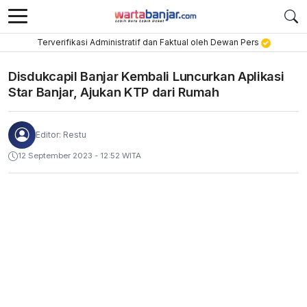
Terverifikasi Administratif dan Faktual oleh Dewan Pers
Disdukcapil Banjar Kembali Luncurkan Aplikasi
Star Banjar, Ajukan KTP dari Rumah
Editor: Restu
12 September 2023 - 12:52 WITA