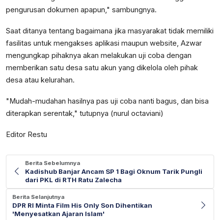
pengurusan dokumen apapun," sambungnya.
Saat ditanya tentang bagaimana jika masyarakat tidak memiliki
fasilitas untuk mengakses aplikasi maupun website, Azwar
mengungkap pihaknya akan melakukan uji coba dengan
memberikan satu desa satu akun yang dikelola oleh pihak
desa atau kelurahan.
"Mudah-mudahan hasilnya pas uji coba nanti bagus, dan bisa
diterapkan serentak," tutupnya (nurul octaviani)
Editor Restu
Berita Sebelumnya
Kadishub Banjar Ancam SP 1 Bagi Oknum Tarik Pungli
dari PKL di RTH Ratu Zalecha
Berita Selanjutnya
DPR RI Minta Film His Only Son Dihentikan
'Menyesatkan Ajaran Islam'