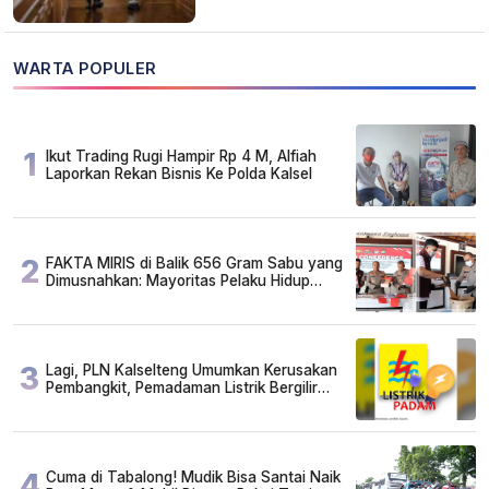
WARTA POPULER
1
Ikut Trading Rugi Hampir Rp 4 M, Alfiah
Laporkan Rekan Bisnis Ke Polda Kalsel
2
FAKTA MIRIS di Balik 656 Gram Sabu yang
Dimusnahkan: Mayoritas Pelaku Hidup
Susah, Ada Juga Sarjana!
3
Lagi, PLN Kalselteng Umumkan Kerusakan
Pembangkit, Pemadaman Listrik Bergilir
Diperpanjang?
4
Cuma di Tabalong! Mudik Bisa Santai Naik