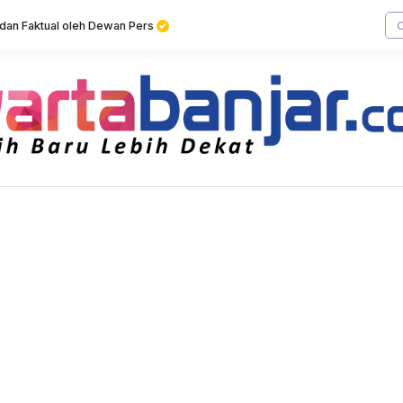
f dan Faktual oleh Dewan Pers