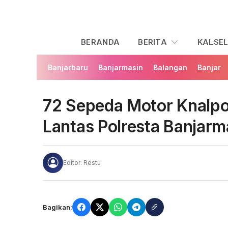
BERANDA
BERITA
KALSE
Banjarbaru
Banjarmasin
Balangan
Banjar
72 Sepeda Motor Knalpo
Lantas Polresta Banjarm
Editor: Restu
Bagikan: