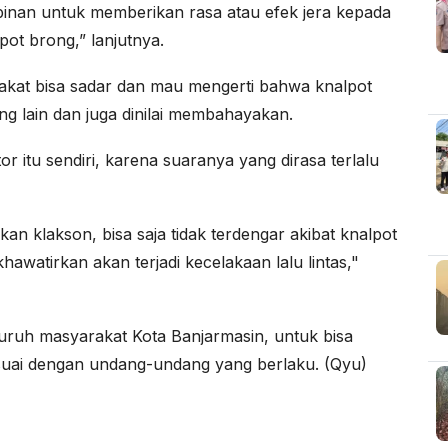
pinan untuk memberikan rasa atau efek jera kepada
ot brong,” lanjutnya.
akat bisa sadar dan mau mengerti bahwa knalpot
 lain dan juga dinilai membahayakan.
itu sendiri, karena suaranya yang dirasa terlalu
n klakson, bisa saja tidak terdengar akibat knalpot
khawatirkan akan terjadi kecelakaan lalu lintas,"
luruh masyarakat Kota Banjarmasin, untuk bisa
 sesuai dengan undang-undang yang berlaku. (Qyu)