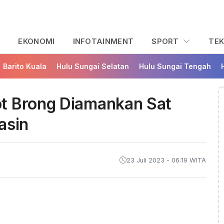
L
EKONOMI
INFOTAINMENT
SPORT
TE
Barito Kuala
Hulu Sungai Selatan
Hulu Sungai Tengah
t Brong Diamankan Sat
asin
23 Juli 2023 - 06:19 WITA