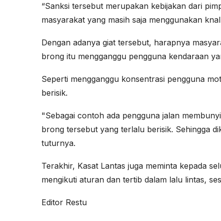
“Sanksi tersebut merupakan kebijakan dari pim
masyarakat yang masih saja menggunakan knalp
Dengan adanya giat tersebut, harapnya masyar
brong itu mengganggu pengguna kendaraan yang
Seperti mengganggu konsentrasi pengguna motor 
berisik.
"Sebagai contoh ada pengguna jalan membunyika
brong tersebut yang terlalu berisik. Sehingga di
tuturnya.
Terakhir, Kasat Lantas juga meminta kepada se
mengikuti aturan dan tertib dalam lalu lintas,
Editor Restu