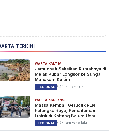
ARTA TERKINI
WARTA KALTIM
Jamunnah Saksikan Rumahnya di
Melak Kubar Longsor ke Sungai
Mahakam Kaltim
3 jam yang lalu
REGIONAL
WARTA KALTENG
Massa Kembali Geruduk PLN
Palangka Raya, Pemadaman
Listrik di Kalteng Belum Usai
4 jam yang lalu
REGIONAL