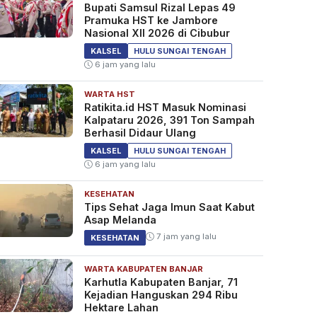
Bupati Samsul Rizal Lepas 49
Pramuka HST ke Jambore
Nasional XII 2026 di Cibubur
KALSEL
HULU SUNGAI TENGAH
6 jam yang lalu
WARTA HST
Ratikita.id HST Masuk Nominasi
Kalpataru 2026, 391 Ton Sampah
Berhasil Didaur Ulang
KALSEL
HULU SUNGAI TENGAH
6 jam yang lalu
KESEHATAN
Tips Sehat Jaga Imun Saat Kabut
Asap Melanda
7 jam yang lalu
KESEHATAN
WARTA KABUPATEN BANJAR
Karhutla Kabupaten Banjar, 71
Kejadian Hanguskan 294 Ribu
Hektare Lahan