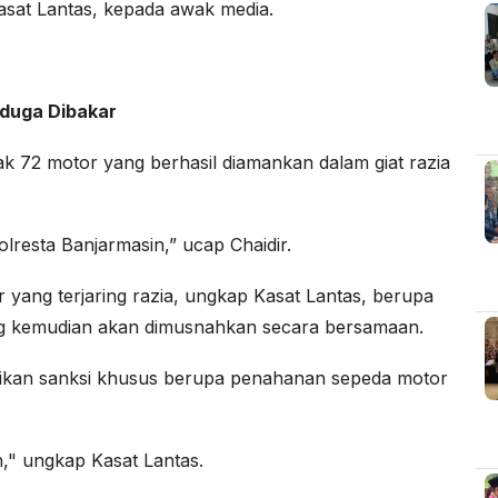
Kasat Lantas, kepada awak media.
iduga Dibakar
ak 72 motor yang berhasil diamankan dalam giat razia
resta Banjarmasin,” ucap Chaidir.
 yang terjaring razia, ungkap Kasat Lantas, berupa
yang kemudian akan dimusnahkan secara bersamaan.
erikan sanksi khusus berupa penahanan sepeda motor
an," ungkap Kasat Lantas.