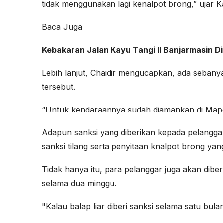
tidak menggunakan lagi kenalpot brong,” ujar 
Baca Juga
Kebakaran Jalan Kayu Tangi II Banjarmasin D
Lebih lanjut, Chaidir mengucapkan, ada sebany
tersebut.
“Untuk kendaraannya sudah diamankan di Mapol
Adapun sanksi yang diberikan kepada pelanggar
sanksi tilang serta penyitaan knalpot brong 
Tidak hanya itu, para pelanggar juga akan dib
selama dua minggu.
"Kalau balap liar diberi sanksi selama satu bul