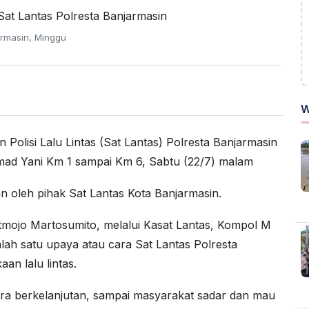
armasin, Minggu
W
 Polisi Lalu Lintas (Sat Lantas) Polresta Banjarmasin
hmad Yani Km 1 sampai Km 6, Sabtu (22/7) malam
n oleh pihak Sat Lantas Kota Banjarmasin.
mojo Martosumito, melalui Kasat Lantas, Kompol M
alah satu upaya atau cara Sat Lantas Polresta
an lalu lintas.
cara berkelanjutan, sampai masyarakat sadar dan mau