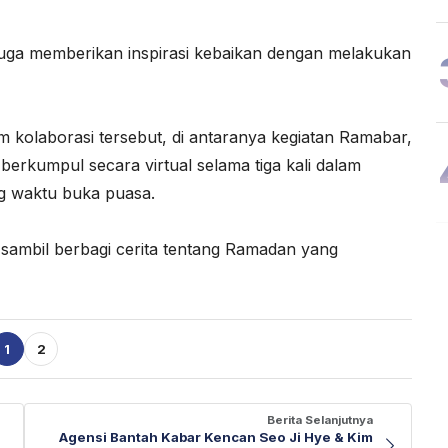
uga memberikan inspirasi kebaikan dengan melakukan
am kolaborasi tersebut, di antaranya kegiatan Ramabar,
erkumpul secara virtual selama tiga kali dalam
g waktu buka puasa.
sambil berbagi cerita tentang Ramadan yang
1
2
Berita Selanjutnya
Agensi Bantah Kabar Kencan Seo Ji Hye & Kim