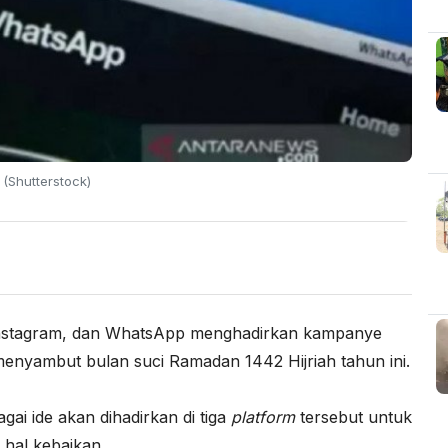
(Shutterstock)
agram, dan WhatsApp menghadirkan kampanye
enyambut bulan suci Ramadan 1442 Hijriah tahun ini.
ai ide akan dihadirkan di tiga
platform
tersebut untuk
hal kebaikan.