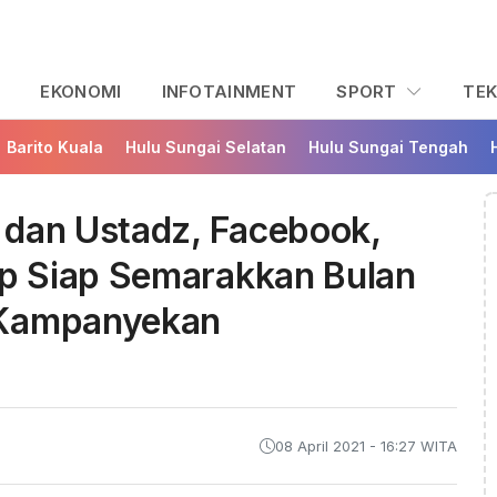
L
EKONOMI
INFOTAINMENT
SPORT
TE
Barito Kuala
Hulu Sungai Selatan
Hulu Sungai Tengah
 dan Ustadz, Facebook,
p Siap Semarakkan Bulan
 Kampanyekan
08 April 2021 - 16:27 WITA