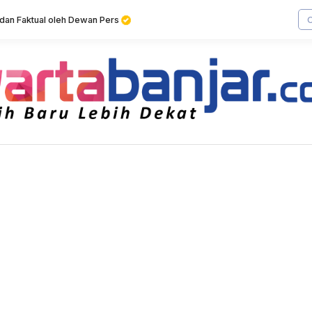
f dan Faktual oleh Dewan Pers