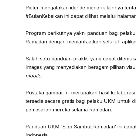
Pieter mengatakan ide-ide menarik lainnya tent
#BulanKebaikan ini dapat dilihat melalui halam
Program berikutnya yakni panduan bagi pelak
Ramadan dengan memanfaatkan seluruh aplika
Salah satu panduan praktis yang dapat ditemu
Images yang menyediakan beragam pilihan vis
mobile
.
Pustaka gambar ini merupakan hasil kolaborasi
tersedia secara gratis bagi pelaku UKM untuk 
pemasaran mereka selama Ramadan.
Panduan UKM ‘Siap Sambut Ramadan’ ini dapat 
Indonesia.