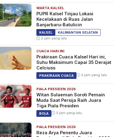
WARTA KALSEL
PUPR Kalsel Tinjau Lokasi
Kecelakaan di Ruas Jalan
Banjarbaru-Batulicin
KALSEL
KALIMANTAN SELATAN
2 jam yang lalu
CUACA HARI INI
Prakiraan Cuaca Kalsel Hari ini,
Suhu Maksimum Capai 35 Derajat
Celciuss
3 jam yang lalu
PRAKIRAAN CUACA
PIALA PRESIDEN 2026
Witan Sulaeman Soroti Pemain
Muda Saat Persija Raih Juara
Tiga Piala Presiden
3 jam yang lalu
BOLA
PIALA PRESIDEN 2026
Reza Arya Penentu Juara