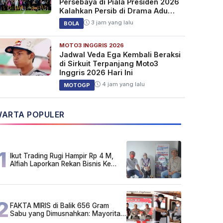
Persebaya di Piala Presiden 2026
Kalahkan Persib di Drama Adu
Penalti
3 jam yang lalu
BOLA
MOTO3 INGGRIS 2026
Jadwal Veda Ega Kembali Beraksi
di Sirkuit Terpanjang Moto3
Inggris 2026 Hari Ini
4 jam yang lalu
MOTOGP
ARTA POPULER
1
Ikut Trading Rugi Hampir Rp 4 M,
Alfiah Laporkan Rekan Bisnis Ke
Polda Kalsel
2
FAKTA MIRIS di Balik 656 Gram
Sabu yang Dimusnahkan: Mayoritas
Pelaku Hidup Susah, Ada Juga