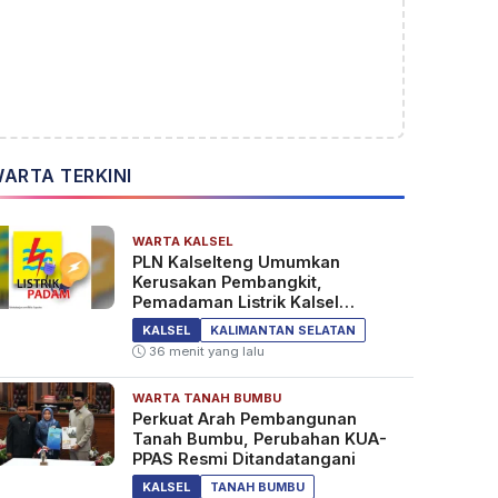
ARTA TERKINI
WARTA KALSEL
PLN Kalselteng Umumkan
Kerusakan Pembangkit,
Pemadaman Listrik Kalsel
Diperpanjang?
KALSEL
KALIMANTAN SELATAN
36 menit yang lalu
WARTA TANAH BUMBU
Perkuat Arah Pembangunan
Tanah Bumbu, Perubahan KUA-
PPAS Resmi Ditandatangani
KALSEL
TANAH BUMBU