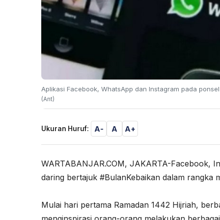
Aplikasi Facebook, WhatsApp dan Instagram pada ponsel 
(Ant)
A-
A
A+
Ukuran Huruf:
WARTABANJAR.COM, JAKARTA-Facebook, Inst
daring bertajuk #BulanKebaikan dalam rangka m
Mulai hari pertama Ramadan 1442 Hijriah, berbag
menginspirasi orang-orang melakukan berbagai 