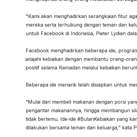
"Kami akan menghadirkan serangkaian fitur ag
mereka serta terhubung dengan teman dan keluar
untuk Facebook di Indonesia, Pieter Lydian dal
Facebook menghadirkan beberapa ide, program 
jelajahi kebaikan dengan membantu orang-ora
positif selama Ramadan melalui kebaikan berun
Beberapa ide menarik telah disiapkan untuk mem
“Mulai dari membeli makanan dengan porsi yang
pengantar makanannya, hingga membangun sil
tidak bertemu. Ide-ide #BulanKebaikan yang k
dilakukan bersama teman dan keluarga,” kata Pi