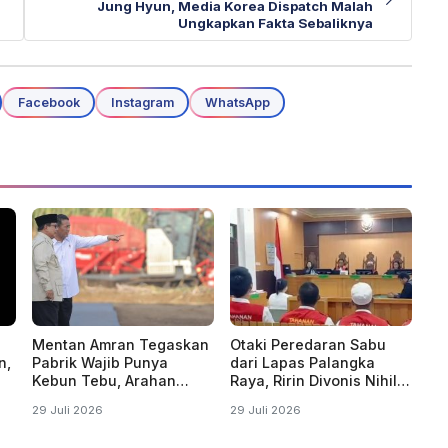
Jung Hyun, Media Korea Dispatch Malah
Ungkapkan Fakta Sebaliknya
Facebook
Instagram
WhatsApp
Mentan Amran Tegaskan
Otaki Peredaran Sabu
n,
Pabrik Wajib Punya
dari Lapas Palangka
Kebun Tebu, Arahan
Raya, Ririn Divonis Nihil
Presiden Produksi Gula
di Pengadilan
29 Juli 2026
29 Juli 2026
Digenjot