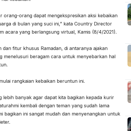
ar orang-orang dapat mengekspresikan aksi kebaikan
ga di bulan yang suci ini,” kata Country Director
am acara yang berlangsung virtual, Kamis (8/4/2021).
dan fitur khusus Ramadan, di antaranya ajakan
ng menelusuri beragam cara untuk menyebarkan hal
tun.
ulai rangkaian kebaikan beruntun ini.
 lebih banyak agar dapat kita bagikan kepada kurir
aturahmi kembali dengan teman yang sudah lama
ami bagikan ini sangat mudah dan menyenangkan untuk
eter.