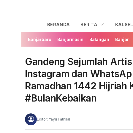
BERANDA
BERITA
KALSE
Banjarbaru
Banjarmasin
Balangan
Banjar
Gandeng Sejumlah Artis
Instagram dan WhatsAp
Ramadhan 1442 Hijriah
#BulanKebaikan
Editor: Yayu Fathilal