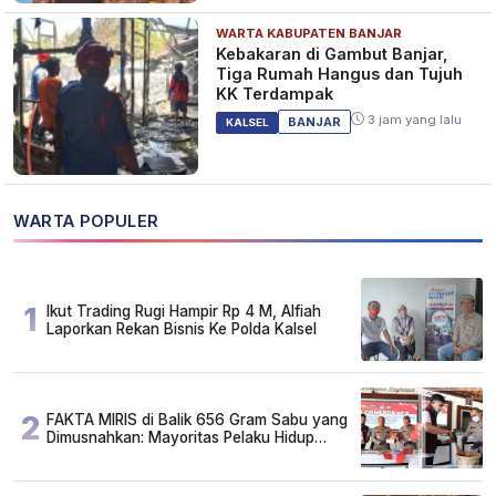
WARTA KABUPATEN BANJAR
Kebakaran di Gambut Banjar,
Tiga Rumah Hangus dan Tujuh
KK Terdampak
3 jam yang lalu
BANJAR
KALSEL
WARTA POPULER
1
Ikut Trading Rugi Hampir Rp 4 M, Alfiah
Laporkan Rekan Bisnis Ke Polda Kalsel
2
FAKTA MIRIS di Balik 656 Gram Sabu yang
Dimusnahkan: Mayoritas Pelaku Hidup
Susah, Ada Juga Sarjana!