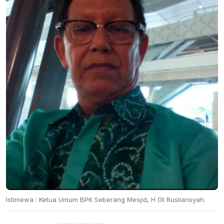
Istimewa : Ketua Umum BPK Seberang Mesjid, H Gt Rusliansyah.