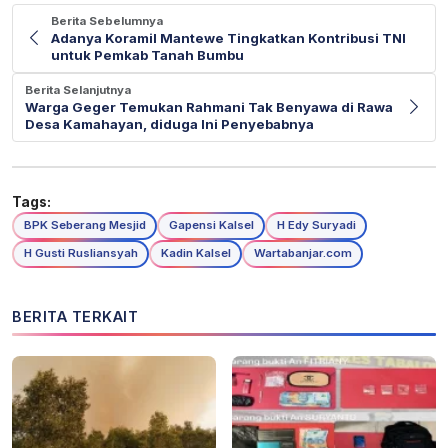
Berita Sebelumnya
Adanya Koramil Mantewe Tingkatkan Kontribusi TNI
untuk Pemkab Tanah Bumbu
Berita Selanjutnya
Warga Geger Temukan Rahmani Tak Benyawa di Rawa
Desa Kamahayan, diduga Ini Penyebabnya
Tags:
BPK Seberang Mesjid
Gapensi Kalsel
H Edy Suryadi
H Gusti Rusliansyah
Kadin Kalsel
Wartabanjar.com
BERITA TERKAIT