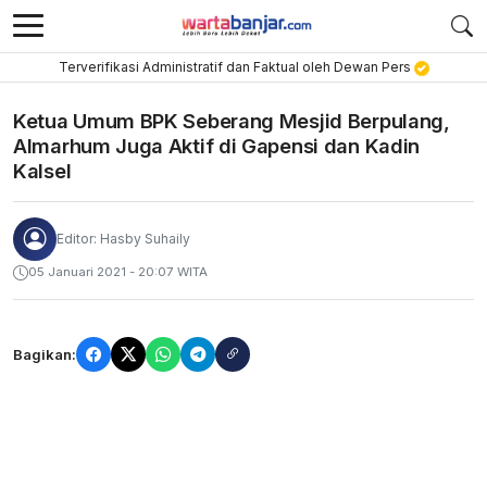
Terverifikasi Administratif dan Faktual oleh Dewan Pers
Ketua Umum BPK Seberang Mesjid Berpulang,
Almarhum Juga Aktif di Gapensi dan Kadin
Kalsel
Editor: Hasby Suhaily
05 Januari 2021 - 20:07 WITA
Bagikan: