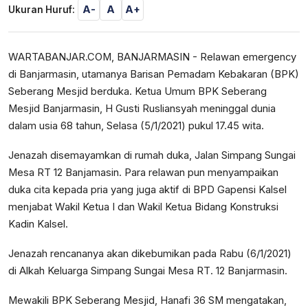
A-
A
A+
Ukuran Huruf:
WARTABANJAR.COM, BANJARMASIN - Relawan emergency
di Banjarmasin, utamanya Barisan Pemadam Kebakaran (BPK)
Seberang Mesjid berduka. Ketua Umum BPK Seberang
Mesjid Banjarmasin, H Gusti Rusliansyah meninggal dunia
dalam usia 68 tahun, Selasa (5/1/2021) pukul 17.45 wita.
Jenazah disemayamkan di rumah duka, Jalan Simpang Sungai
Mesa RT 12 Banjamasin. Para relawan pun menyampaikan
duka cita kepada pria yang juga aktif di BPD Gapensi Kalsel
menjabat Wakil Ketua I dan Wakil Ketua Bidang Konstruksi
Kadin Kalsel.
Jenazah rencananya akan dikebumikan pada Rabu (6/1/2021)
di Alkah Keluarga Simpang Sungai Mesa RT. 12 Banjarmasin.
Mewakili BPK Seberang Mesjid, Hanafi 36 SM mengatakan,