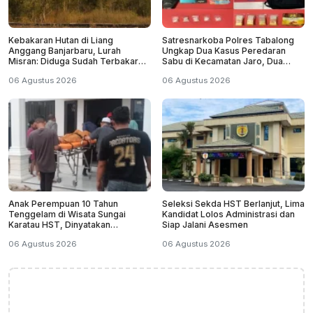
Kebakaran Hutan di Liang
Satresnarkoba Polres Tabalong
Anggang Banjarbaru, Lurah
Ungkap Dua Kasus Peredaran
Misran: Diduga Sudah Terbakar
Sabu di Kecamatan Jaro, Dua
Sejak Tadi Malam
Pelaku Diamankan
06 Agustus 2026
06 Agustus 2026
Anak Perempuan 10 Tahun
Seleksi Sekda HST Berlanjut, Lima
Tenggelam di Wisata Sungai
Kandidat Lolos Administrasi dan
Karatau HST, Dinyatakan
Siap Jalani Asesmen
Meninggal Dunia
06 Agustus 2026
06 Agustus 2026