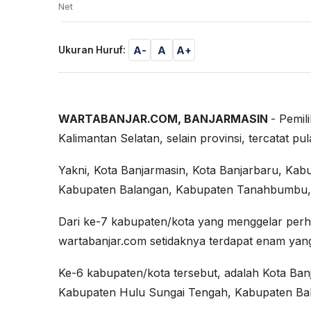
Net
A-
A
A+
Ukuran Huruf:
WARTABANJAR.COM, BANJARMASIN
- Pemil
Kalimantan Selatan, selain provinsi, tercatat 
Yakni, Kota Banjarmasin, Kota Banjarbaru, Ka
Kabupaten Balangan, Kabupaten Tanahbumbu,
Dari ke-7 kabupaten/kota yang menggelar perhe
wartabanjar.com setidaknya terdapat enam yang 
Ke-6 kabupaten/kota tersebut, adalah Kota Ban
Kabupaten Hulu Sungai Tengah, Kabupaten Ba