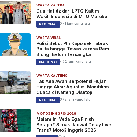
WARTA KALTIM
Dua Hafidz dari LPTQ Kaltim
Wakili Indonesia di MTQ Maroko
1 jam yang lalu
REGIONAL
WARTA VIRAL
Polisi Sebut Plh Kapolsek Tabrak
Balita hingga Tewas karena Rem
Blong, Belum Tersangka
2 jam yang lalu
NASIONAL
WARTA KALTENG
Tak Ada Awan Berpotensi Hujan
Hingga Akhir Agustus, Modifikasi
Cuaca di Kalteng Disetop
2 jam yang lalu
REGIONAL
MOTO3 INGGRIS 2026
Malam Ini Veda Ega Finish
Berapa? Simak Jadwal Delay Live
Trans7 Moto3 Inggris 2026