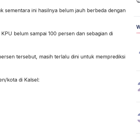
k sementara ini hasilnya belum jauh berbeda dengan
W
 KPU belum sampai 100 persen dan sebagian di
rsen tersebut, masih terlalu dini untuk memprediksi
n/kota di Kalsel: