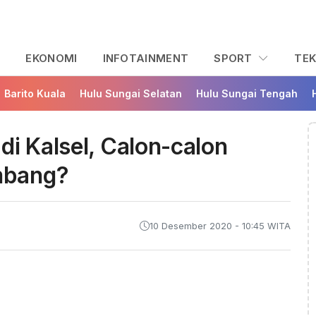
L
EKONOMI
INFOTAINMENT
SPORT
TE
Barito Kuala
Hulu Sungai Selatan
Hulu Sungai Tengah
di Kalsel, Calon-calon
mbang?
10 Desember 2020 - 10:45 WITA