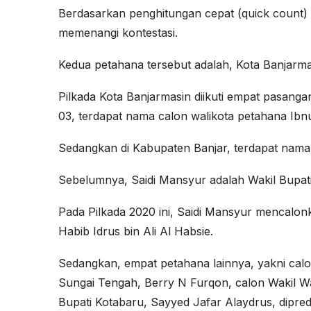
Berdasarkan penghitungan cepat (quick count) 
memenangi kontestasi.
Kedua petahana tersebut adalah, Kota Banjarma
Pilkada Kota Banjarmasin diikuti empat pasanga
03, terdapat nama calon walikota petahana Ibn
Sedangkan di Kabupaten Banjar, terdapat nama
Sebelumnya, Saidi Mansyur adalah Wakil Bupati
Pada Pilkada 2020 ini, Saidi Mansyur mencalonka
Habib Idrus bin Ali Al Habsie.
Sedangkan, empat petahana lainnya, yakni calo
Sungai Tengah, Berry N Furqon, calon Wakil W
Bupati Kotabaru, Sayyed Jafar Alaydrus, dipred