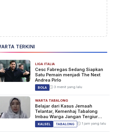
ARTA TERKINI
LIGA ITALIA
Cesc Fabregas Sedang Siapkan
Satu Pemain menjadi The Next
Andrea Pirlo
3 menit yang lalu
BOLA
WARTA TABALONG
Belajar dari Kasus Jemaah
Telantar, Kemenhaj Tabalong
Imbau Warga Jangan Tergiur
Umrah Murah
1 jam yang lalu
KALSEL
TABALONG