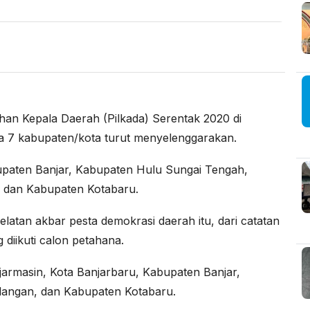
ihan Kepala Daerah (Pilkada) Serentak 2020 di
pula 7 kabupaten/kota turut menyelenggarakan.
bupaten Banjar, Kabupaten Hulu Sungai Tengah,
 dan Kabupaten Kotabaru.
latan akbar pesta demokrasi daerah itu, dari catatan
diikuti calon petahana.
jarmasin, Kota Banjarbaru, Kabupaten Banjar,
langan, dan Kabupaten Kotabaru.